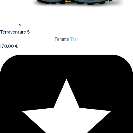
Terraventure 5
Femme
Trail
170,00
€