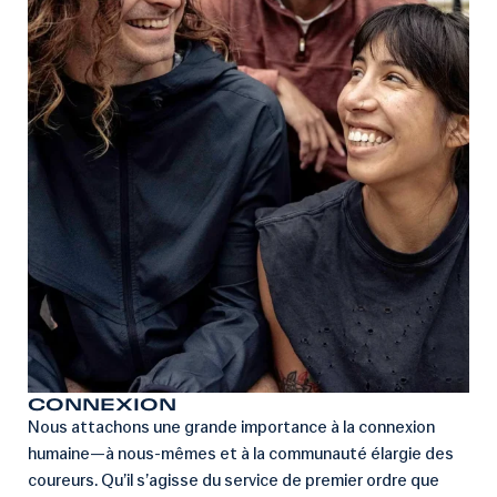
CONNEXION
Nous attachons une grande importance à la connexion
humaine—à nous-mêmes et à la communauté élargie des
coureurs. Qu’il s’agisse du service de premier ordre que