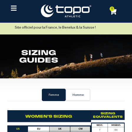
0
Site officiel pour la France, le Benelux & la Suisse !
Femme
Homme