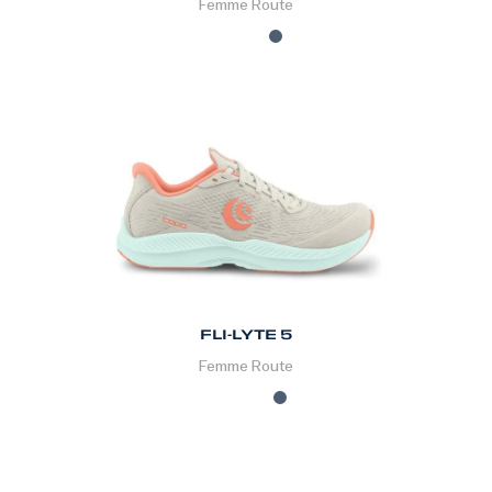
Femme
Route
FLI-LYTE 5
Femme
Route