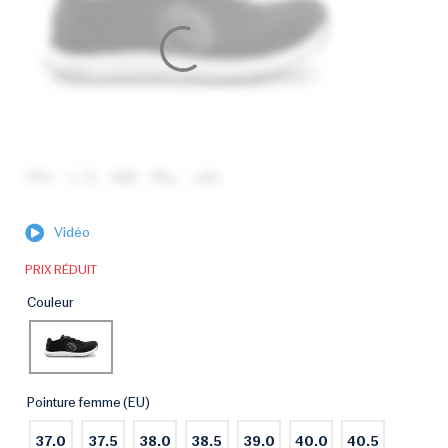
Vidéo
PRIX RÉDUIT
Couleur
Pointure femme (EU)
37.0
37.5
38.0
38.5
39.0
40.0
40.5