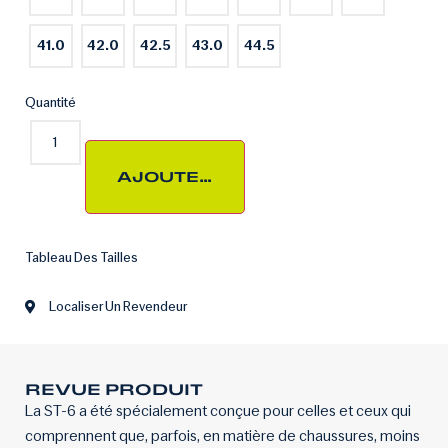
41.0
42.0
42.5
43.0
44.5
Quantité
AJOUTER AU PANIER
Tableau Des Tailles
Localiser Un Revendeur
REVUE PRODUIT
La ST-6 a été spécialement conçue pour celles et ceux qui
comprennent que, parfois, en matière de chaussures, moins