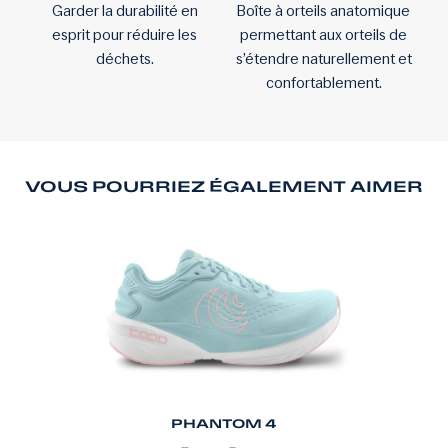
Garder la durabilité en
Boîte à orteils anatomique
esprit pour réduire les
permettant aux orteils de
déchets.
s’étendre naturellement et
confortablement.
VOUS POURRIEZ ÉGALEMENT AIMER
PHANTOM 4