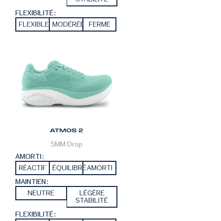
FLEXIBILITÉ :
FLEXIBLE
MODÉRÉE
FERME
ATMOS 2
5MM
Drop
AMORTI :
RÉACTIF
ÉQUILIBRÉ
AMORTI
MAINTIEN :
NEUTRE
LÉGÈRE
STABILITÉ
FLEXIBILITÉ :