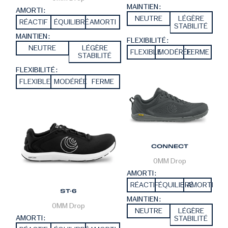
MAINTIEN :
AMORTI :
NEUTRE
LÉGÈRE
RÉACTIF
ÉQUILIBRÉ
AMORTI
STABILITÉ
MAINTIEN :
FLEXIBILITÉ :
NEUTRE
LÉGÈRE
FLEXIBLE
MODÉRÉE
FERME
STABILITÉ
FLEXIBILITÉ :
FLEXIBLE
MODÉRÉE
FERME
CONNECT
0MM
Drop
AMORTI :
RÉACTIF
ÉQUILIBRÉ
AMORTI
ST-6
MAINTIEN :
0MM
Drop
NEUTRE
LÉGÈRE
AMORTI :
STABILITÉ