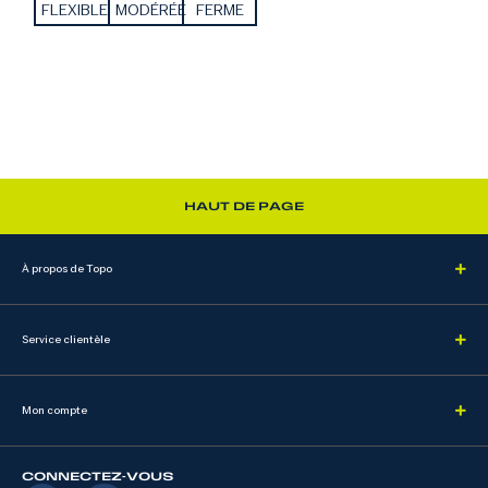
FLEXIBLE
MODÉRÉE
FERME
HAUT DE PAGE
À propos de Topo
Service clientèle
Mon compte
CONNECTEZ-VOUS