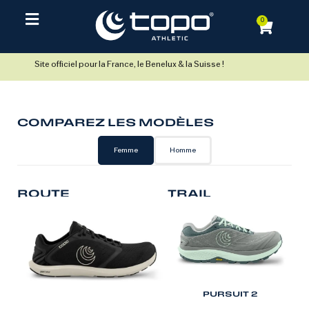
0
Site officiel pour la France, le Benelux & la Suisse !
COMPAREZ LES MODÈLES
Femme
Homme
ROUTE
TRAIL
PURSUIT 2