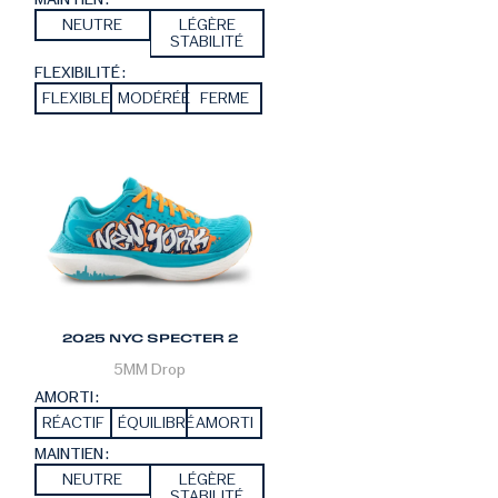
NEUTRE
LÉGÈRE
STABILITÉ
FLEXIBILITÉ :
FLEXIBLE
MODÉRÉE
FERME
2025 NYC SPECTER 2
5MM
Drop
AMORTI :
RÉACTIF
ÉQUILIBRÉ
AMORTI
MAINTIEN :
NEUTRE
LÉGÈRE
STABILITÉ