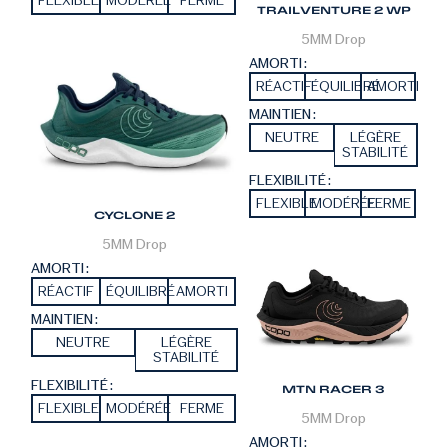
FLEXIBLE
MODÉRÉE
FERME
TRAILVENTURE 2 WP
5MM
Drop
AMORTI :
RÉACTIF
ÉQUILIBRÉ
AMORTI
MAINTIEN :
NEUTRE
LÉGÈRE
STABILITÉ
FLEXIBILITÉ :
FLEXIBLE
MODÉRÉE
FERME
CYCLONE 2
5MM
Drop
AMORTI :
RÉACTIF
ÉQUILIBRÉ
AMORTI
MAINTIEN :
NEUTRE
LÉGÈRE
STABILITÉ
FLEXIBILITÉ :
MTN RACER 3
FLEXIBLE
MODÉRÉE
FERME
5MM
Drop
AMORTI :