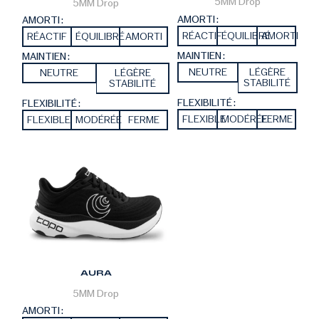
5MM
Drop
5MM
Drop
AMORTI :
AMORTI :
RÉACTIF
ÉQUILIBRÉ
AMORTI
RÉACTIF
ÉQUILIBRÉ
AMORTI
MAINTIEN :
MAINTIEN :
NEUTRE
LÉGÈRE
NEUTRE
LÉGÈRE
STABILITÉ
STABILITÉ
FLEXIBILITÉ :
FLEXIBILITÉ :
FLEXIBLE
MODÉRÉE
FERME
FLEXIBLE
MODÉRÉE
FERME
AURA
5MM
Drop
AMORTI :