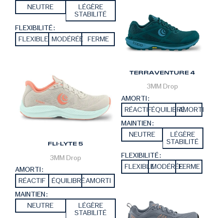
NEUTRE
LÉGÈRE
STABILITÉ
FLEXIBILITÉ :
FLEXIBLE
MODÉRÉE
FERME
TERRAVENTURE 4
3MM
Drop
AMORTI :
RÉACTIF
ÉQUILIBRÉ
AMORTI
MAINTIEN :
NEUTRE
LÉGÈRE
STABILITÉ
FLI-LYTE 5
FLEXIBILITÉ :
3MM
Drop
FLEXIBLE
MODÉRÉE
FERME
AMORTI :
RÉACTIF
ÉQUILIBRÉ
AMORTI
MAINTIEN :
NEUTRE
LÉGÈRE
STABILITÉ