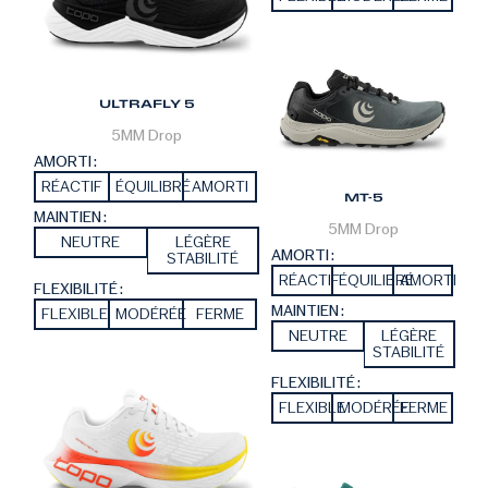
ULTRAFLY 5
5MM
Drop
AMORTI :
RÉACTIF
ÉQUILIBRÉ
AMORTI
MT-5
MAINTIEN :
5MM
Drop
NEUTRE
LÉGÈRE
AMORTI :
STABILITÉ
RÉACTIF
ÉQUILIBRÉ
AMORTI
FLEXIBILITÉ :
MAINTIEN :
FLEXIBLE
MODÉRÉE
FERME
NEUTRE
LÉGÈRE
STABILITÉ
FLEXIBILITÉ :
FLEXIBLE
MODÉRÉE
FERME