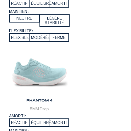
RÉACTIF
ÉQUILIBRÉ
AMORTI
MAINTIEN :
NEUTRE
LÉGÈRE
STABILITÉ
FLEXIBILITÉ :
FLEXIBLE
MODÉRÉE
FERME
PHANTOM 4
5MM
Drop
AMORTI :
RÉACTIF
ÉQUILIBRÉ
AMORTI
MAINTIEN :