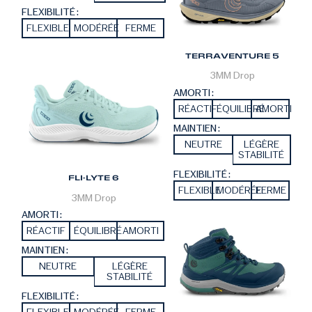
FLEXIBILITÉ :
FLEXIBLE
MODÉRÉE
FERME
TERRAVENTURE 5
3MM
Drop
AMORTI :
RÉACTIF
ÉQUILIBRÉ
AMORTI
MAINTIEN :
NEUTRE
LÉGÈRE
STABILITÉ
FLEXIBILITÉ :
FLI-LYTE 6
FLEXIBLE
MODÉRÉE
FERME
3MM
Drop
AMORTI :
RÉACTIF
ÉQUILIBRÉ
AMORTI
MAINTIEN :
NEUTRE
LÉGÈRE
STABILITÉ
FLEXIBILITÉ :