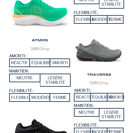
STABILITÉ
FLEXIBILITÉ :
FLEXIBLE
MODÉRÉE
FERME
ATMOS
5MM
Drop
AMORTI :
RÉACTIF
ÉQUILIBRÉ
AMORTI
MAINTIEN :
TRAVERSE
NEUTRE
LÉGÈRE
STABILITÉ
5MM
Drop
AMORTI :
FLEXIBILITÉ :
RÉACTIF
ÉQUILIBRÉ
AMORTI
FLEXIBLE
MODÉRÉE
FERME
MAINTIEN :
NEUTRE
LÉGÈRE
STABILITÉ
FLEXIBILITÉ :
FLEXIBLE
MODÉRÉE
FERME