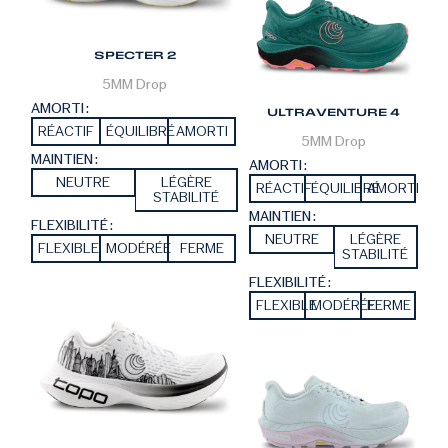
SPECTER 2
5MM
Drop
AMORTI :
ULTRAVENTURE 4
RÉACTIF
ÉQUILIBRÉ
AMORTI
5MM
Drop
MAINTIEN :
AMORTI :
NEUTRE
LÉGÈRE
RÉACTIF
ÉQUILIBRÉ
AMORTI
STABILITÉ
MAINTIEN :
FLEXIBILITÉ :
NEUTRE
LÉGÈRE
FLEXIBLE
MODÉRÉE
FERME
STABILITÉ
FLEXIBILITÉ :
FLEXIBLE
MODÉRÉE
FERME