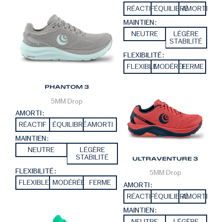
RÉACTIF
ÉQUILIBRÉ
AMORTI
MAINTIEN :
NEUTRE
LÉGÈRE
STABILITÉ
FLEXIBILITÉ :
FLEXIBLE
MODÉRÉE
FERME
PHANTOM 3
5MM
Drop
AMORTI :
RÉACTIF
ÉQUILIBRÉ
AMORTI
MAINTIEN :
NEUTRE
LÉGÈRE
STABILITÉ
ULTRAVENTURE 3
FLEXIBILITÉ :
5MM
Drop
FLEXIBLE
MODÉRÉE
FERME
AMORTI :
RÉACTIF
ÉQUILIBRÉ
AMORTI
MAINTIEN :
NEUTRE
LÉGÈRE