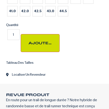
41.0
42.0
42.5
43.0
44.5
Quantité
AJOUTER AU PANIER
Tableau Des Tailles
Localiser Un Revendeur
REVUE PRODUIT
En route pour un trail de longue durée ? Notre hybride de
randonnée basse et de trail runner technique est conçu