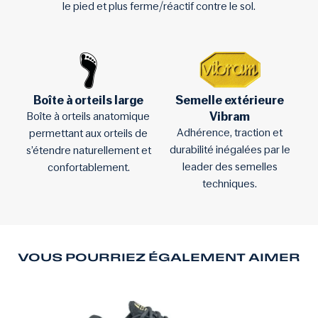
le pied et plus ferme/réactif contre le sol.
Boîte à orteils large
Semelle extérieure
Vibram
Boîte à orteils anatomique
Adhérence, traction et
permettant aux orteils de
durabilité inégalées par le
s’étendre naturellement et
leader des semelles
confortablement.
techniques.
VOUS POURRIEZ ÉGALEMENT AIMER