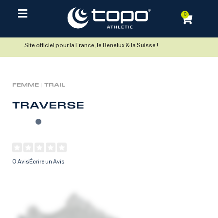
0
Site officiel pour la France, le Benelux & la Suisse !
FEMME |
TRAIL
TRAVERSE
0 Avis
Écrire un Avis