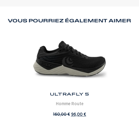
VOUS POURRIEZ ÉGALEMENT AIMER
Ultrafly 5
Homme
Route
160,00
€
96,00
€