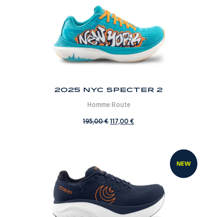
2025 NYC Specter 2
Homme
Route
195,00
€
117,00
€