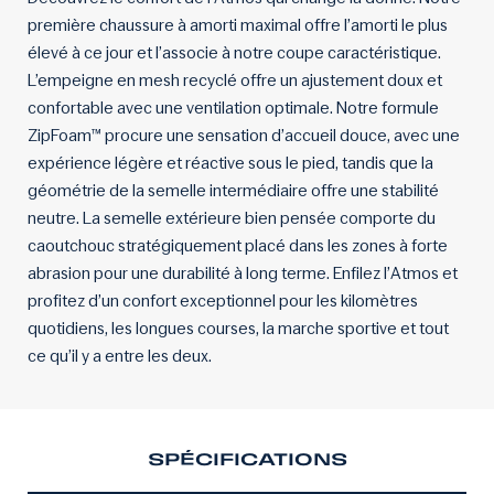
première chaussure à amorti maximal offre l’amorti le plus
élevé à ce jour et l’associe à notre coupe caractéristique.
L’empeigne en mesh recyclé offre un ajustement doux et
confortable avec une ventilation optimale. Notre formule
ZipFoam™ procure une sensation d’accueil douce, avec une
expérience légère et réactive sous le pied, tandis que la
géométrie de la semelle intermédiaire offre une stabilité
neutre. La semelle extérieure bien pensée comporte du
caoutchouc stratégiquement placé dans les zones à forte
abrasion pour une durabilité à long terme. Enfilez l’Atmos et
profitez d’un confort exceptionnel pour les kilomètres
quotidiens, les longues courses, la marche sportive et tout
ce qu’il y a entre les deux.
SPÉCIFICATIONS