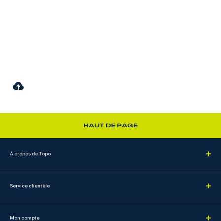
HAUT DE PAGE
À propos de Topo
Service clientèle
Mon compte