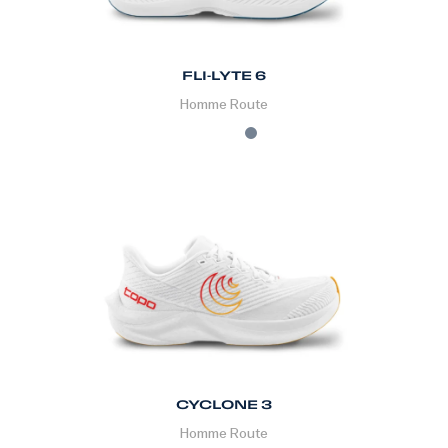
FLI-LYTE 6
Homme
Route
CYCLONE 3
Homme
Route