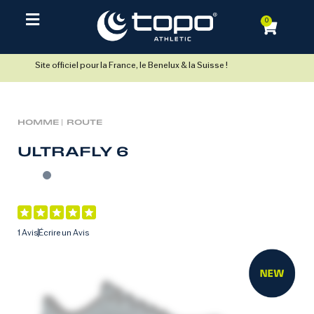
0
Site officiel pour la France, le Benelux & la Suisse !
HOMME |
ROUTE
ULTRAFLY 6
1 Avis
Écrire un Avis