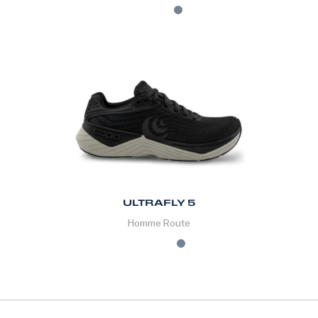
ULTRAFLY 5
Homme
Route