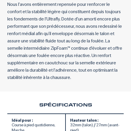
Nous l’avons entièrement repensée pour renforcer le
confort et la stabilité légère qui constituent depuis toujours
les fondements de l’Ultrafly. Dotée d’un amorti encore plus
performant que son prédécesseur, nous avons redessiné le
renfort médial afin qu’il enveloppe désormais le talon et
assure une stabilité fluide tout au long de la foulée. La
semelle intermédiaire ZipFoam™ continue d’évoluer et offre
désormais une foulée encore plus réactive. Un renfort
supplémentaire en caoutchouc sur la semelle extérieure
améliore la durabilité et l’adhérence, tout en optimisant la
stabilité inhérente à la chaussure.
SPÉCIFICATIONS
Idéal pour :
Hauteur talon :
Course à pied quotidienne,
32mm (talon) // 27mm (avant-
Marche
pied)