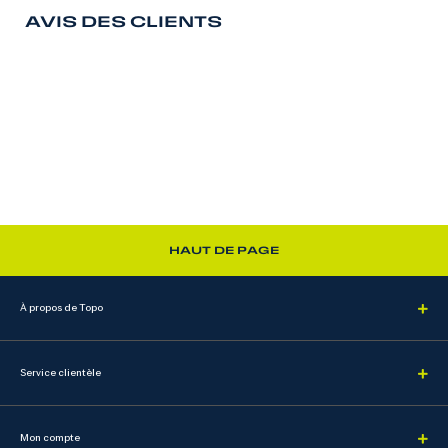
AVIS DES CLIENTS
HAUT DE PAGE
À propos de Topo
Service clientèle
Mon compte