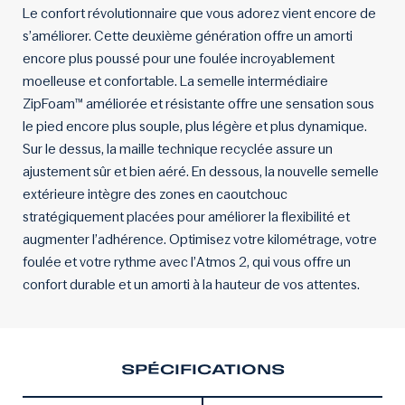
Le confort révolutionnaire que vous adorez vient encore de
s’améliorer. Cette deuxième génération offre un amorti
encore plus poussé pour une foulée incroyablement
moelleuse et confortable. La semelle intermédiaire
ZipFoam™ améliorée et résistante offre une sensation sous
le pied encore plus souple, plus légère et plus dynamique.
Sur le dessus, la maille technique recyclée assure un
ajustement sûr et bien aéré. En dessous, la nouvelle semelle
extérieure intègre des zones en caoutchouc
stratégiquement placées pour améliorer la flexibilité et
augmenter l’adhérence. Optimisez votre kilométrage, votre
foulée et votre rythme avec l’Atmos 2, qui vous offre un
confort durable et un amorti à la hauteur de vos attentes.
SPÉCIFICATIONS