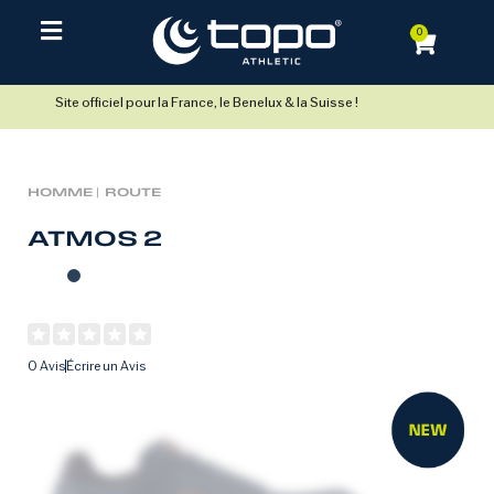
0
Site officiel pour la France, le Benelux & la Suisse !
HOMME |
ROUTE
ATMOS 2
0 Avis
Écrire un Avis