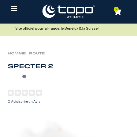
0
Site officiel pour la France, le Benelux & la Suisse !
HOMME |
ROUTE
SPECTER 2
0 Avis
Écrire un Avis