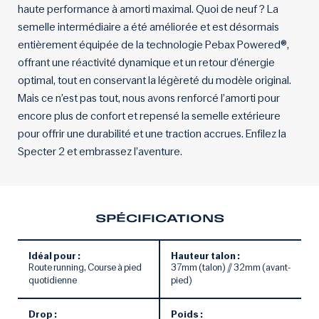
haute performance à amorti maximal. Quoi de neuf ? La
semelle intermédiaire a été améliorée et est désormais
entièrement équipée de la technologie Pebax Powered®,
offrant une réactivité dynamique et un retour d’énergie
optimal, tout en conservant la légèreté du modèle original.
Mais ce n’est pas tout, nous avons renforcé l’amorti pour
encore plus de confort et repensé la semelle extérieure
pour offrir une durabilité et une traction accrues. Enfilez la
Specter 2 et embrassez l’aventure.
SPÉCIFICATIONS
Idéal pour :
Hauteur talon :
Route running, Course à pied
37mm (talon) // 32mm (avant-
quotidienne
pied)
Drop :
Poids :