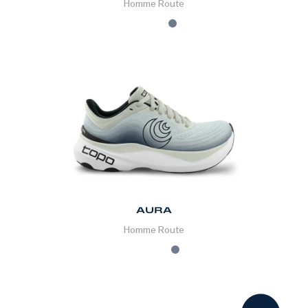
Homme
Route
AURA
Homme
Route