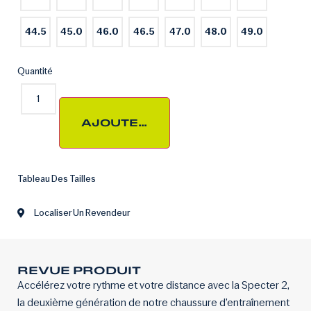
44.5
45.0
46.0
46.5
47.0
48.0
49.0
Quantité
AJOUTER AU PANIER
Tableau Des Tailles
Localiser Un Revendeur
REVUE PRODUIT
Accélérez votre rythme et votre distance avec la Specter 2,
la deuxième génération de notre chaussure d’entraînement