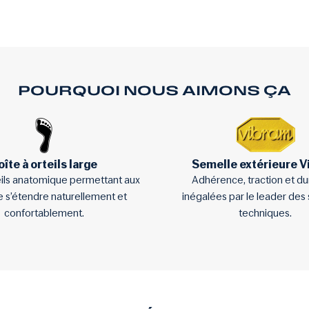
POURQUOI NOUS AIMONS ÇA
oîte à orteils large
Semelle extérieure 
eils anatomique permettant aux
Adhérence, traction et dur
de s’étendre naturellement et
inégalées par le leader des
confortablement.
techniques.