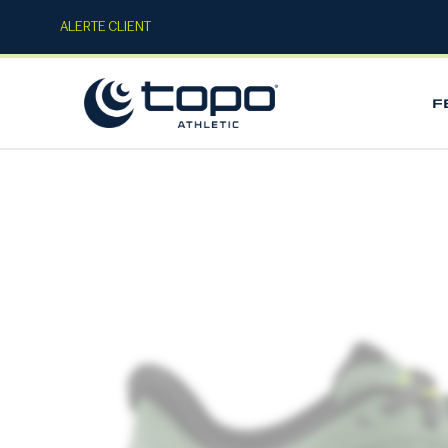
ALERTE CLIENT
F