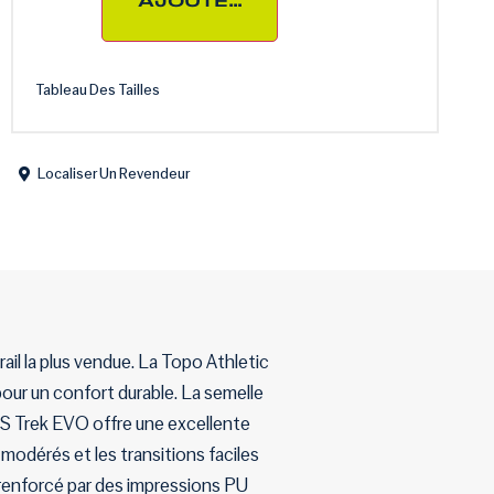
AJOUTER AU PANIER
Tableau Des Tailles
Localiser Un Revendeur
il la plus vendue. La Topo Athletic
our un confort durable. La semelle
 XS Trek EVO offre une excellente
modérés et les transitions faciles
 renforcé par des impressions PU