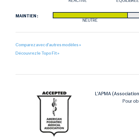
RÉACTIVE
ÉQUILIBRÉE
MAINTIEN :
NEUTRE
Comparez avec d'autres modèles »
Découvrez le Topo Fit »
L’APMA (Association
Pour ob