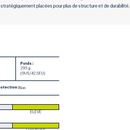
stratégiquement placées pour plus de structure et de durabilité.
Poids :
295 g
(9US/42.5EU)
otection :
Non
ÉLEVÉ