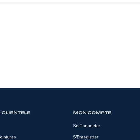
 CLIENTÈLE
MON COMPTE
Se Connecter
ointures
S'Enregistrer