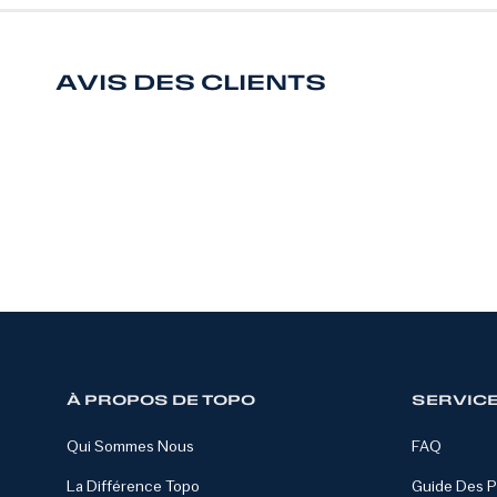
AVIS DES CLIENTS
À PROPOS DE TOPO
SERVICE
Qui Sommes Nous
FAQ
La Différence Topo
Guide Des P