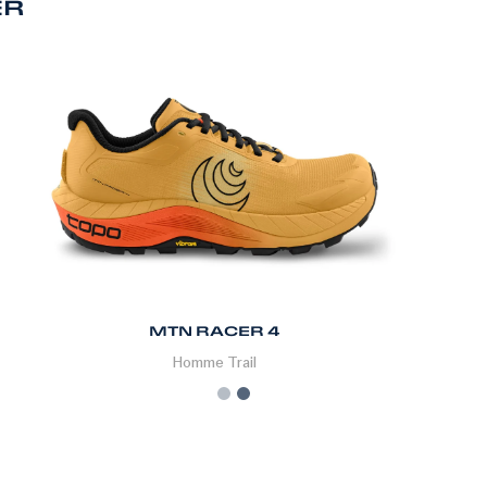
ER
MTN RACER 4
Homme
Trail