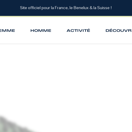
Site officiel pour la France, le Benelux & la Suisse !
EMME
HOMME
ACTIVITÉ
DÉCOUVR