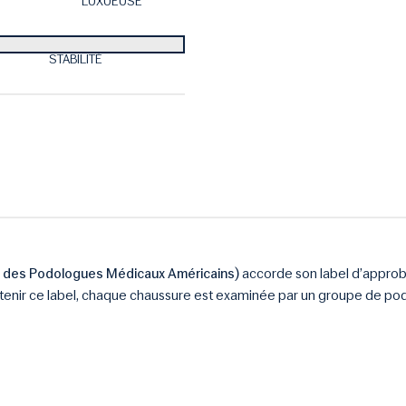
LUXUEUSE
STABILITÉ
 des Podologues Médicaux Américains)
accorde son label d’approba
tenir ce label, chaque chaussure est examinée par un groupe de pod