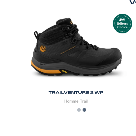
V
TRAILVENTURE 2 WP
Homme
Trail