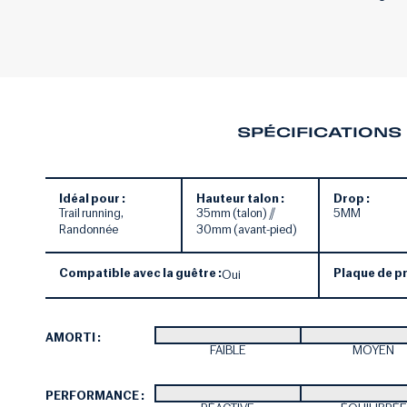
SPÉCIFICATIONS
Idéal pour :
Hauteur talon :
Drop :
Trail running,
35mm (talon) //
5MM
Randonnée
30mm (avant-pied)
Compatible avec la guêtre :
Plaque de pr
Oui
AMORTI :
FAIBLE
MOYEN
PERFORMANCE :