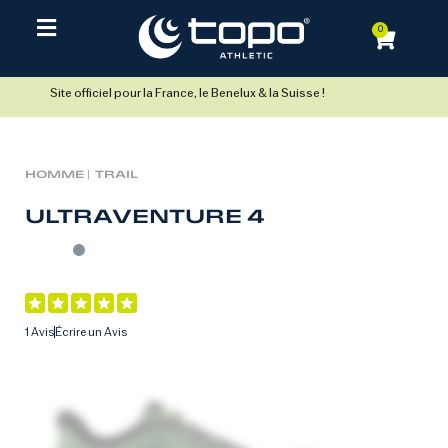
0
Site officiel pour la France, le Benelux & la Suisse !
HOMME |
TRAIL
ULTRAVENTURE 4
1 Avis
Écrire un Avis