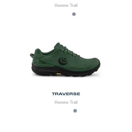
Homme
Trail
TRAVERSE
Homme
Trail