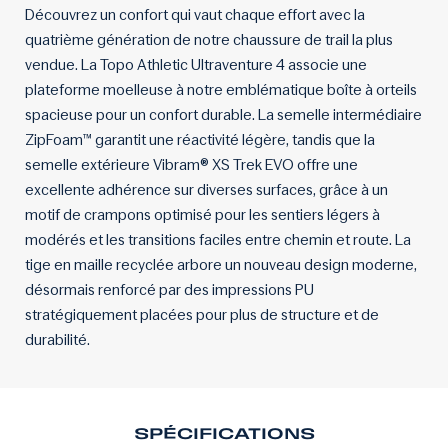
Découvrez un confort qui vaut chaque effort avec la
quatrième génération de notre chaussure de trail la plus
vendue. La Topo Athletic Ultraventure 4 associe une
plateforme moelleuse à notre emblématique boîte à orteils
spacieuse pour un confort durable. La semelle intermédiaire
ZipFoam™ garantit une réactivité légère, tandis que la
semelle extérieure Vibram® XS Trek EVO offre une
excellente adhérence sur diverses surfaces, grâce à un
motif de crampons optimisé pour les sentiers légers à
modérés et les transitions faciles entre chemin et route. La
tige en maille recyclée arbore un nouveau design moderne,
désormais renforcé par des impressions PU
stratégiquement placées pour plus de structure et de
durabilité.
SPÉCIFICATIONS