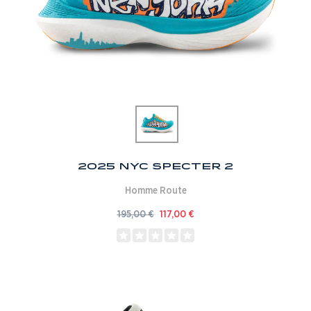
2025 NYC Specter 2
Homme
Route
195,00
€
117,00
€