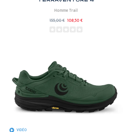
Terraventure 4
Homme
Trail
155,00
€
108,50
€
VIDÉO