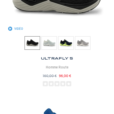
VIDÉO
Ultrafly 5
Homme
Route
160,00
€
96,00
€