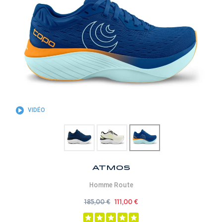
VIDÉO
Atmos
Homme
Route
185,00
€
111,00
€