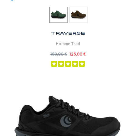
Traverse
Homme
Trail
180,00
€
126,00
€