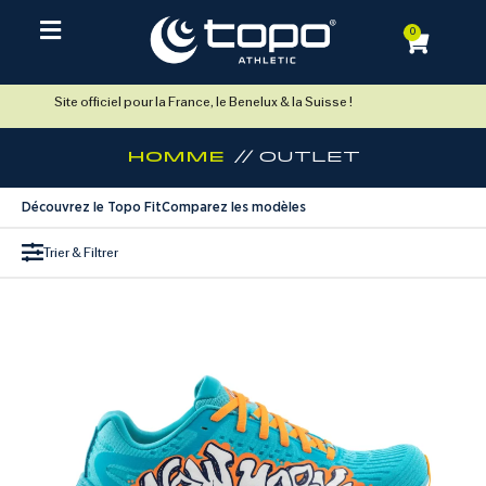
0
Site officiel pour la France, le Benelux & la Suisse !
Homme
// Outlet
Découvrez le Topo Fit
Comparez les modèles
Trier & Filtrer