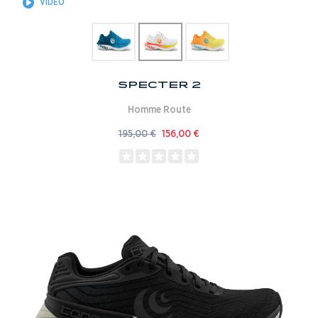
VIDÉO
Specter 2
Homme
Route
195,00
€
156,00
€