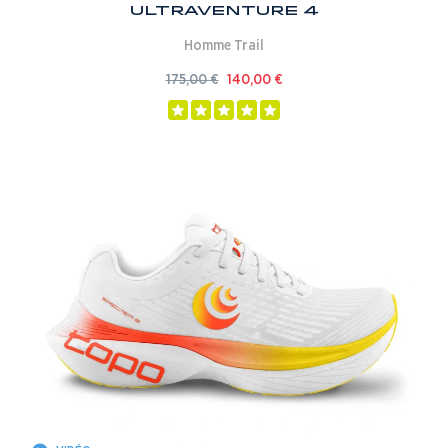
Ultraventure 4
Homme
Trail
175,00
€
140,00
€