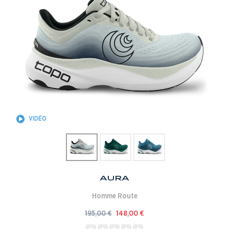
VIDÉO
Aura
Homme
Route
195,00
€
148,00
€