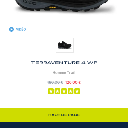
VIDÉO
Terraventure 4 WP
Homme
Trail
180,00
€
126,00
€
HAUT DE PAGE